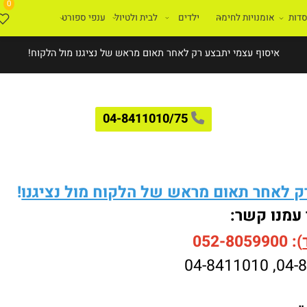
0
ת
אומנויות לחימה
ילדים
לבית ולטיול
ענפי ספורט
איסוף עצמי יתבצע רק לאחר תאום מראש של נציגנו מול הלקוח!
04-8411010/75
לאחר תאום מראש של הלקוח מול נציגנו
!
עמנו קשר:
052-8059900
04-8411010
,
04