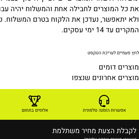
' ולשאר המוצרים יש לציין 'איסוף עצמי'. במי
 המוצרים לחבילה אחת והמשלוח יהיה עבור ח
תאפשר, נעדכן את הלקוח בטרם המשלוח. טיפול
1 ימי עסקים.
ים לעריכת הטקסט
ם דומים
ם אחרונים שנצפו
שרות הזמנה טלפונית
אלופים בתחום