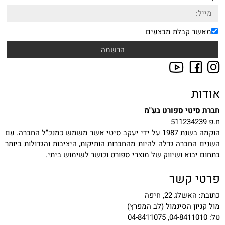
מאשר קבלת מבצעים
אודות
חברת סיטי ספורט בע"מ
ח.פ 511234239
הוקמה בשנת 1987 על ידי יעקב סיטי אשר משמש כמנכ"ל החברה. עם
השנים החברה גדלה להיות מהחברות הותיקות, היציבות והגדולות ביותר
בתחום יבוא ושיווק של מוצרי ספורט וכושר לשימוש ביתי.
פרטי קשר
כתובת: האשלג 22, חיפה
מול קניון הסינמול (לב המפרץ)
טל: 04-8411010, 04-8411075