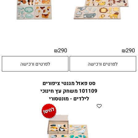
290
290
₪
₪
לפרטים ורכישה
לפרטים ורכישה
סט פאזל מגנטי ציפורים
101109 משחק עץ חינוכי
לילדים - מונטסורי