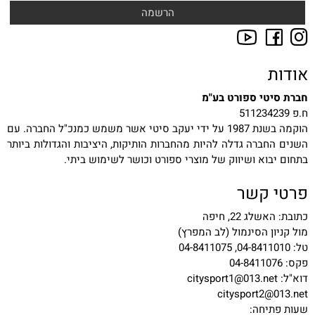
אודות
חברת סיטי ספורט בע"מ
ח.פ 511234239
הוקמה בשנת 1987 על ידי יעקב סיטי אשר משמש כמנכ"ל החברה. עם
השנים החברה גדלה להיות מהחברות הותיקות, היציבות והגדולות ביותר
בתחום יבוא ושיווק של מוצרי ספורט וכושר לשימוש ביתי.
פרטי קשר
כתובת: האשלג 22, חיפה
מול קניון הסינמול (לב המפרץ)
טל: 04-8411010, 04-8411075
פקס: 04-8411076
דוא"ל:
citysport1@013.net
citysport2@013.net
שעות פתיחה: