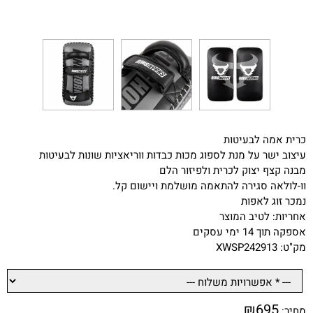
כרית אמה לבעיטות
עיצוב ישר על מנת לספוג מכות כבדות ווריאציות שונות לבעיטות
מבנה קצף יצוק לכרית ולפיזור הלם
וו-לולאה סגירה להתאמה מושלמת ויישום קל.
נמכר זוג לאפות
אחריות: לטיב המוצר
אספקה תוך 14 ימי עסקים
מק"ט: XWSP242913
₪
695
מחיר: