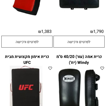
1,383
1,790
₪
₪
לפרטים ורכישה
לפרטים ורכישה
כרית אמה (עור) 40/20 ס"מ
כרית אימון מקצועית מבית
Windy (יח')
UFC