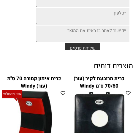
מוצרים דומים
כרית מרובעת לקיר (עור)
כרית אימון קמורה 70 ס"מ
70/60 ס"מ Windy
(עור) Windy