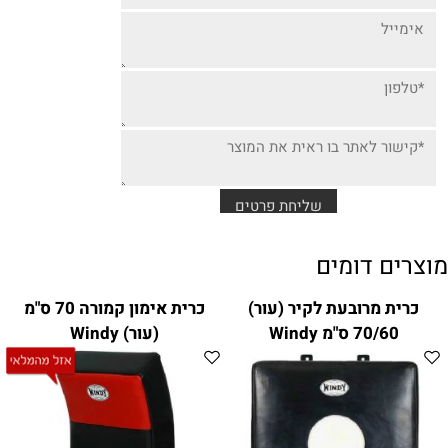
מוצרים דומים
כרית מרובעת לקיר (עור)
כרית אימון קמורה 70 ס"מ
70/60 ס"מ Windy
(עור) Windy