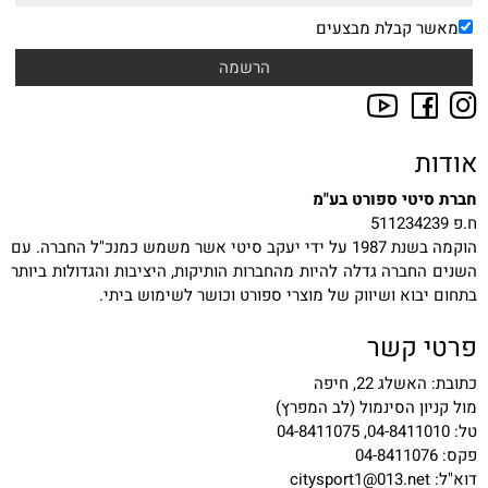
מאשר קבלת מבצעים
אודות
חברת סיטי ספורט בע"מ
ח.פ 511234239
הוקמה בשנת 1987 על ידי יעקב סיטי אשר משמש כמנכ"ל החברה. עם
השנים החברה גדלה להיות מהחברות הותיקות, היציבות והגדולות ביותר
בתחום יבוא ושיווק של מוצרי ספורט וכושר לשימוש ביתי.
פרטי קשר
כתובת: האשלג 22, חיפה
מול קניון הסינמול (לב המפרץ)
טל: 04-8411010, 04-8411075
פקס: 04-8411076
דוא"ל:
citysport1@013.net