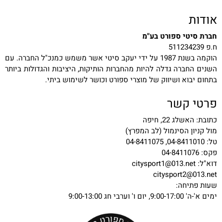
אודות
חברת סיטי ספורט בע"מ
ח.פ 511234239
הוקמה בשנת 1987 על ידי יעקב סיטי אשר משמש כמנכ"ל החברה. עם
השנים החברה גדלה להיות מהחברות הותיקות, היציבות והגדולות ביותר
בתחום יבוא ושיווק של מוצרי ספורט וכושר לשימוש ביתי.
פרטי קשר
כתובת: האשלג 22, חיפה
מול קניון הסינמול (לב המפרץ)
טל: 04-8411010, 04-8411075
פקס: 04-8411076
דוא"ל:
citysport1@013.net
citysport2@013.net
שעות פתיחה:
ימים א'-ה' 9:00-17:00, יום ו' וערבי חג 9:00-13:00