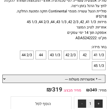
סוליה אמצעית עשוייה לפי טכנולוגיה EVA - התכווצות ושחרור להקלת
לחץ על הרגל בזמן ריצה.
סוליית הנעל עשויה מגומי Continental חזקה ומונעת החלקה.
IF5718
מידות: 1/3 41, 42, 2/3 42, 1/3 43, 44, 2/3 44, 1/3 45
אחריות: לטיב המוצר
אספקה תוך 14 ימי עסקים
מק"ט: ADAS242222
בחר מידה:
2/3 44
44
1/3 43
2/3 42
42
1/3 41
1/3 45
₪
319
₪
349
מחיר:
מחיר מבצע:
הוסף לסל