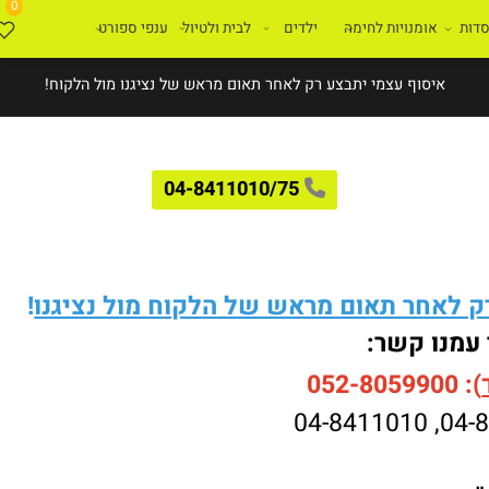
0
ת
אומנויות לחימה
ילדים
לבית ולטיול
ענפי ספורט
איסוף עצמי יתבצע רק לאחר תאום מראש של נציגנו מול הלקוח!
04-8411010/75
לאחר תאום מראש של הלקוח מול נציגנו
!
עמנו קשר:
052-8059900
04-8411010
,
04