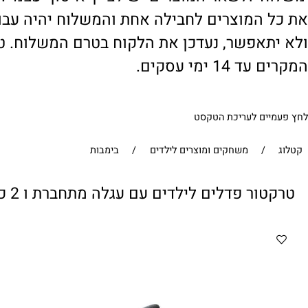
' ולשאר המוצרים יש לציין 'איסוף עצמי'. במי
 המוצרים לחבילה אחת והמשלוח יהיה עבור ח
תאפשר, נעדכן את הלקוח בטרם המשלוח. טיפול
1 ימי עסקים.
ים לעריכת הטקסט
/
משחקים ומוצרים לילדים
/
בימבות
פדלים לילדים עם עגלה מתחברת ו 2 כלי חפירה 242177 מבית CITYSPORT