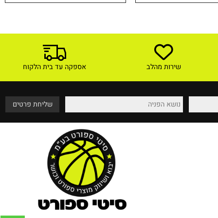
549
₪
טים ורכישה
לפרטים ורכישה
שירות מהלב
אספקה עד בית הלקוח