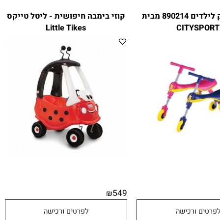
בימבה ג׳וק לילדים 890214 מבית
קוזי בימבה חיפושית - ליטל טייקס
Little Tikes
CITYSPO