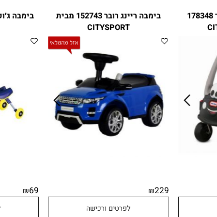
 פרפר 178348
בימבה ריינג רובר 152743 מבית
RT
CITYSPORT