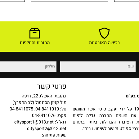
69
229
₪
₪
לפרטים ורכישה
לפר
רכישה מאובטחת
החזרות והחלפות
פרטי קשר
כתובת: האשלג 22, חיפה
מול קניון הסינמול (לב המפרץ)