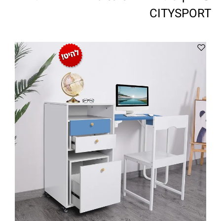
ווטצאפ
(
הודעות בלבד
):
052-8059900
CITYSPORT
מענה טלפוני:
04-8411075
,
04-8411010
בין השעות 9:00-17:00
לחיצת כפתור
"צור קשר"
באתר
דוא"ל:
citysport1@013.net
citysport2@013.net