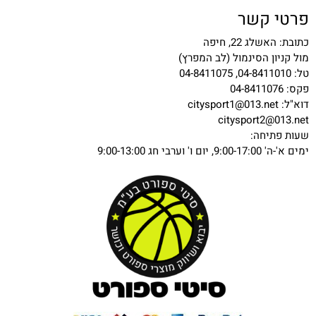
פרטי קשר
כתובת: האשלג 22, חיפה
מול קניון הסינמול (לב המפרץ)
טל: 04-8411010, 04-8411075
פקס: 04-8411076
דוא"ל:
citysport1@013.net
citysport2@013.net
שעות פתיחה:
ימים א'-ה' 9:00-17:00, יום ו' וערבי חג 9:00-13:00