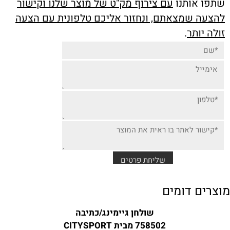
שתפו אותנו
עם צירוף מק"ט של מוצר שלנו וקישור
להצעה שמצאתם, ונחזור אליכם טלפונית עם הצעה
זולה יותר
.
מוצרים דומים
שולחן גיימינג/כתיבה
758502 מבית CITYSPORT