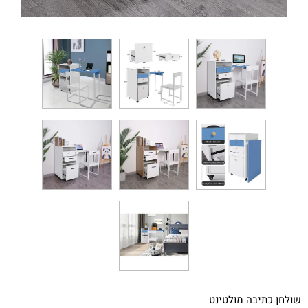
שולחן כתיבה מולטינט