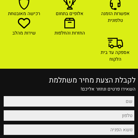
אפשרות הזמנה
אלופים בתחום
רכישה מאובטחת
טלפונית
החזרות והחלפות
שירות מהלב
אספקה עד בית
הלקוח
לקבלת הצעת מחיר משתלמת
השאירו פרטים ונחזור אליכם!