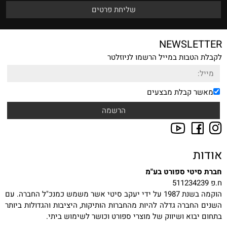
NEWSLETTER
לקבלת הטבות במייל הרשמו לניוזלטר
מאשר קבלת מבצעים
אודות
חברת סיטי ספורט בע"מ
ח.פ 511234239
הוקמה בשנת 1987 על ידי יעקב סיטי אשר משמש כמנכ"ל החברה. עם
השנים החברה גדלה להיות מהחברות הותיקות, היציבות והגדולות ביותר
בתחום יבוא ושיווק של מוצרי ספורט וכושר לשימוש ביתי.