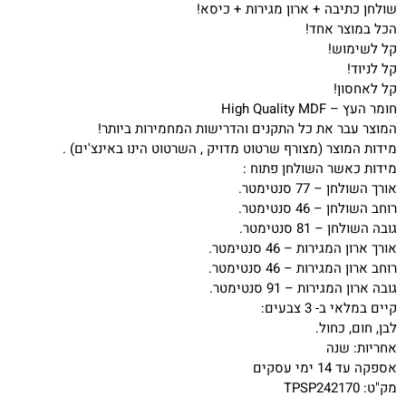
שולחן כתיבה + ארון מגירות + כיסא!
הכל במוצר אחד!
קל לשימוש!
קל לניוד!
קל לאחסון!
חומר העץ – High Quality MDF
המוצר עבר את כל התקנים והדרישות המחמירות ביותר!
מידות המוצר (מצורף שרטוט מדויק , השרטוט הינו באינצ'ים) .
מידות כאשר השולחן פתוח :
אורך השולחן – 77 סנטימטר.
רוחב השולחן – 46 סנטימטר.
גובה השולחן – 81 סנטימטר.
אורך ארון המגירות – 46 סנטימטר.
רוחב ארון המגירות – 46 סנטימטר.
גובה ארון המגירות – 91 סנטימטר.
קיים במלאי ב- 3 צבעים:
לבן, חום, כחול.
אחריות: שנה
אספקה עד 14 ימי עסקים
מק"ט: TPSP242170