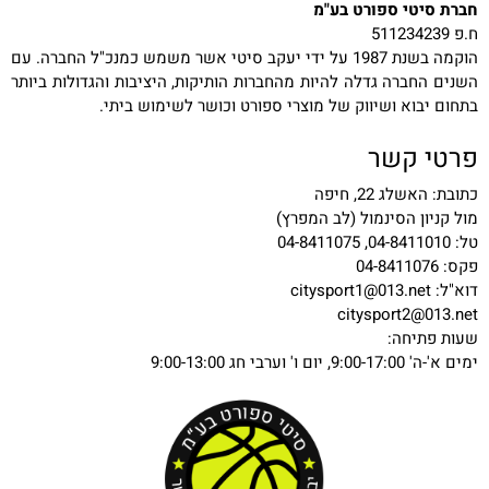
חברת סיטי ספורט בע"מ
ח.פ 511234239
הוקמה בשנת 1987 על ידי יעקב סיטי אשר משמש כמנכ"ל החברה. עם
השנים החברה גדלה להיות מהחברות הותיקות, היציבות והגדולות ביותר
בתחום יבוא ושיווק של מוצרי ספורט וכושר לשימוש ביתי.
פרטי קשר
כתובת: האשלג 22, חיפה
מול קניון הסינמול (לב המפרץ)
טל: 04-8411010, 04-8411075
פקס: 04-8411076
דוא"ל:
citysport1@013.net
citysport2@013.net
שעות פתיחה:
ימים א'-ה' 9:00-17:00, יום ו' וערבי חג 9:00-13:00