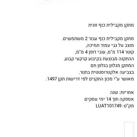
מתקן מקבילית כנף זוגית
מתקן מקבילית כנף עבור 2 משתמשים.
מוצב על גבי עמוד תמיכה,
קוטר 114 מ"מ, עובי דופן 4 מ"מ,
ההתקנה מבוצעת בקיבוע קרקעי קבוע,
המתקן מגלוון בגלוון חם
בצביעה אלקטרוסטטית בתנור.
מאושר ע"י מכון התקנים לפי דרישות תקן 1497.
אחריות: שנה
אספקה תוך 14 ימי עסקים
מק"ט: LUAT101749