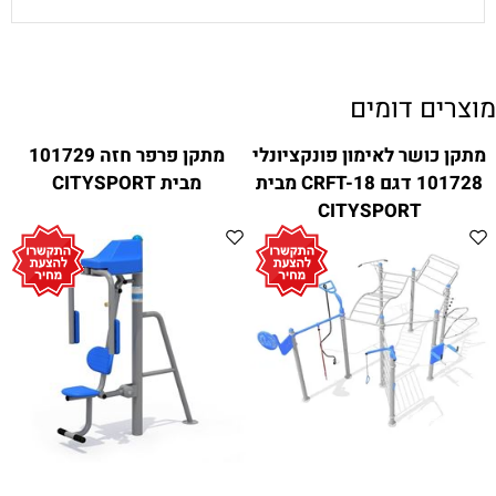
מוצרים דומים
מתקן כושר לאימון פונקציונלי
מתקן פרפר חזה 101729
101728 דגם CRFT-18 מבית
מבית CITYSPORT
CITYSPORT