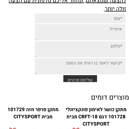
להצעה שמצאתם, ונחזור אליכם טלפונית עם הצעה
זולה יותר
.
מוצרים דומים
מתקן כושר לאימון פונקציונלי
מתקן פרפר חזה 101729
101728 דגם CRFT-18 מבית
מבית CITYSPORT
CITYSPORT