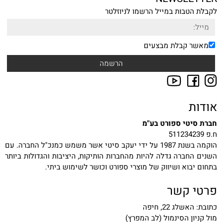
לקבלת הטבות במייל הרשמו לניוזלטר
מאשר קבלת מבצעים
אודות
חברת סיטי ספורט בע"מ
ח.פ 511234239
הוקמה בשנת 1987 על ידי יעקב סיטי אשר משמש כמנכ"ל החברה. עם
השנים החברה גדלה להיות מהחברות הותיקות, היציבות והגדולות ביותר
בתחום יבוא ושיווק של מוצרי ספורט וכושר לשימוש ביתי.
פרטי קשר
כתובת: האשלג 22, חיפה
מול קניון הסינמול (לב המפרץ)