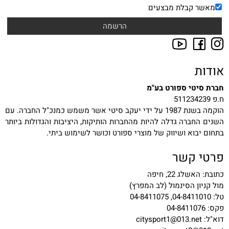
מאשר קבלת מבצעים
אודות
חברת סיטי ספורט בע"מ
ח.פ 511234239
הוקמה בשנת 1987 על ידי יעקב סיטי אשר משמש כמנכ"ל החברה. עם
השנים החברה גדלה להיות מהחברות הותיקות, היציבות והגדולות ביותר
בתחום יבוא ושיווק של מוצרי ספורט וכושר לשימוש ביתי.
פרטי קשר
כתובת: האשלג 22, חיפה
מול קניון הסינמול (לב המפרץ)
טל: 04-8411010, 04-8411075
פקס: 04-8411076
דוא"ל:
citysport1@013.net