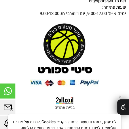
citysport2@013.net
שעות פתיחה:
ימים א'-ה' 9:00-17:00, יום ו' וערבי חג 9:00-13:00
✕
בניית אתרים
לידיעתך, באתרנו נעשה שימוש בקבצי Cookies, לרבות של צדדים
שלישיים, לצורך ניתוח השימוש באתר, שיפור חוויית הגלישה