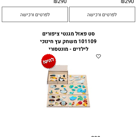
290
290
₪
₪
לפרטים ורכישה
לפרטים ורכישה
סט פאזל מגנטי ציפורים
101109 משחק עץ חינוכי
לילדים - מונטסורי