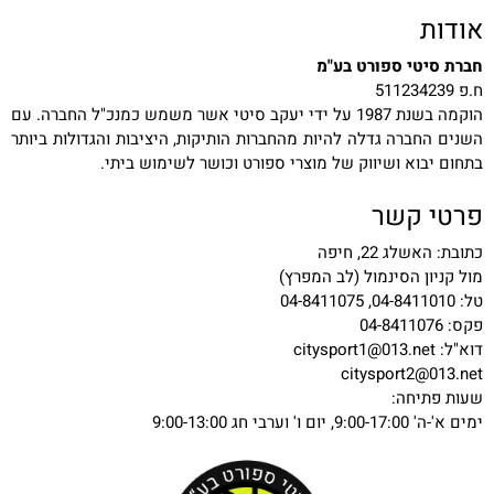
אודות
חברת סיטי ספורט בע"מ
ח.פ 511234239
הוקמה בשנת 1987 על ידי יעקב סיטי אשר משמש כמנכ"ל החברה. עם
השנים החברה גדלה להיות מהחברות הותיקות, היציבות והגדולות ביותר
בתחום יבוא ושיווק של מוצרי ספורט וכושר לשימוש ביתי.
פרטי קשר
כתובת: האשלג 22, חיפה
מול קניון הסינמול (לב המפרץ)
טל: 04-8411010, 04-8411075
פקס: 04-8411076
דוא"ל:
citysport1@013.net
citysport2@013.net
שעות פתיחה:
ימים א'-ה' 9:00-17:00, יום ו' וערבי חג 9:00-13:00