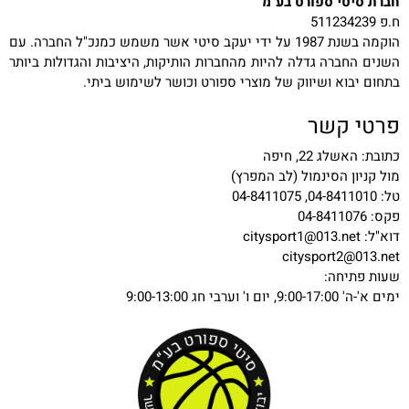
חברת סיטי ספורט בע"מ
ח.פ 511234239
הוקמה בשנת 1987 על ידי יעקב סיטי אשר משמש כמנכ"ל החברה. עם
השנים החברה גדלה להיות מהחברות הותיקות, היציבות והגדולות ביותר
בתחום יבוא ושיווק של מוצרי ספורט וכושר לשימוש ביתי.
פרטי קשר
כתובת: האשלג 22, חיפה
מול קניון הסינמול (לב המפרץ)
טל: 04-8411010, 04-8411075
פקס: 04-8411076
דוא"ל:
citysport1@013.net
citysport2@013.net
שעות פתיחה:
ימים א'-ה' 9:00-17:00, יום ו' וערבי חג 9:00-13:00