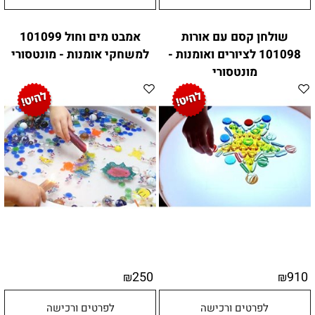
שולחן קסם עם אורות
אמבט מים וחול 101099
101098 לציורים ואומנות -
למשחקי אומנות - מונטסורי
מונטסורי
250
910
₪
₪
לפרטים ורכישה
לפרטים ורכישה