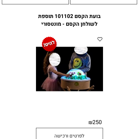
בועת הקסם 101102 תוספת
לשולחן הקסם - מונטסורי
250
₪
לפרטים ורכישה