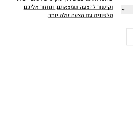
יותר זולה למוצר זה,
שתפו אותנו
עם צירוף מק"ט של מוצר שלנו
וקישור להצעה שמצאתם, ונחזור אליכם
טלפונית עם הצעה זולה יותר
.