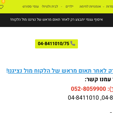
0
ת
אומנויות לחימה
ילדים
לבית ולטיול
ענפי ספורט
איסוף עצמי יתבצע רק לאחר תאום מראש של נציגנו מול הלקוח!
04-8411010/75
לאחר תאום מראש של הלקוח מול נציגנו
!
עמנו קשר:
052-8059900
04-8411010
,
04