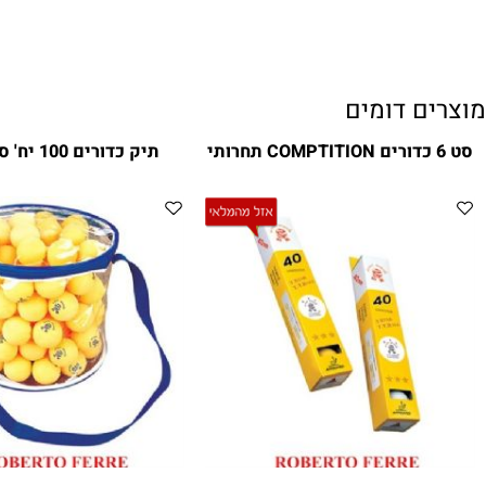
ם דומים
תיק כדורים 100 יח' סטאנדרט