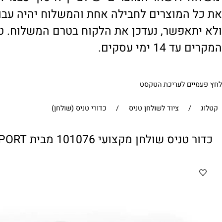
' ולשאר המוצרים יש לציין 'איסוף עצמי'. במי
 המוצרים לחבילה אחת והמשלוח יהיה עבור ח
תאפשר, נעדכן את הלקוח בטרם המשלוח. טיפול
1 ימי עסקים.
ים לעריכת הטקסט
/
ציוד לשולחן טניס
/
כדורי טניס (שולחן)
יס שולחן מקצועי 101076 מבית CITYSPORT