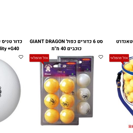
סט 6 כדורים כפול GIANT DRAGON
כדור טניס שו
כוכבים 40 מ"מ
uality +G40