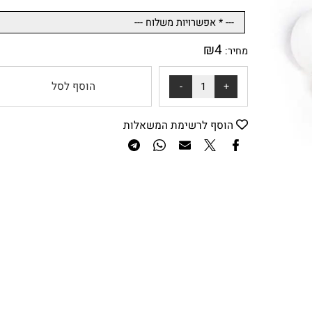
מק"ט: TPSP101076
₪
4
מחיר:
הוסף לסל
הוסף לרשימת המשאלות