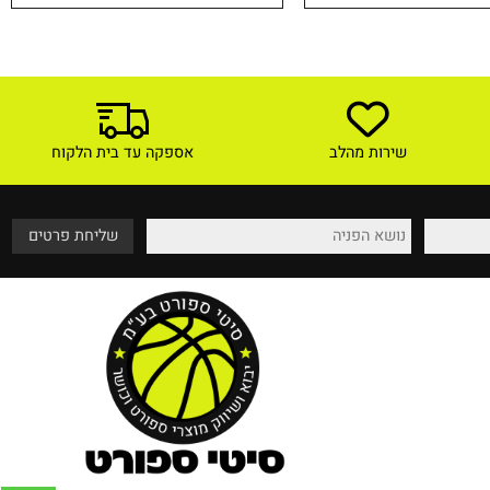
299
₪
טים ורכישה
לפרטים ורכישה
שירות מהלב
אספקה עד בית הלקוח