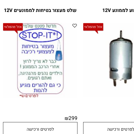
ממונע 12V
שלט מעצור בטיחות לממונעים 12V