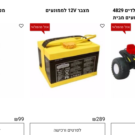
טרקטורון ממונע 12V לילדים 4829
מצבר 12V לממונעים
מנוע ל
מבית