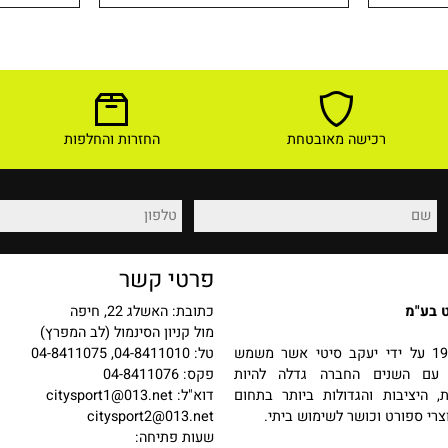
99
289
₪
₪
לפרטים ורכישה
לפר
רכישה מאובטחת
החזרות והחלפות
פרטי קשר
כתובת: האשלג 22, חיפה
מול קניון הסינמול (לב המפרץ)