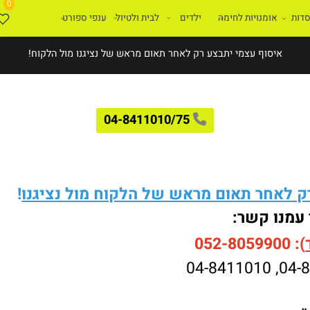
0
ת
אומנויות לחימה
ילדים
לבית ולטיול
ענפי ספורט
איסוף עצמי יתבצע רק לאחר תאום מראש של נציגנו מול הלקוח!
04-8411010/75
לאחר תאום מראש של הלקוח מול נציגנו
!
עמנו קשר:
052-8059900
04-8411010
,
04