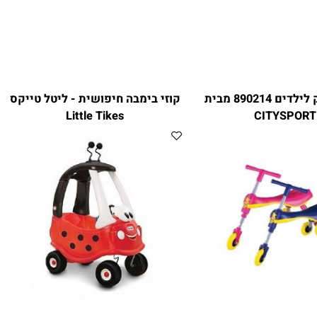
בימבה ג׳וק לילדים 890214 מבית
קוזי בימבה חיפושית - ליטל טייקס
Little Tikes
CITYSPO