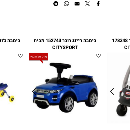
הוסף לרשימת המשאלות
 פרפר 178348
בימבה ריינג רובר 152743 מבית
RT
CITYSPORT