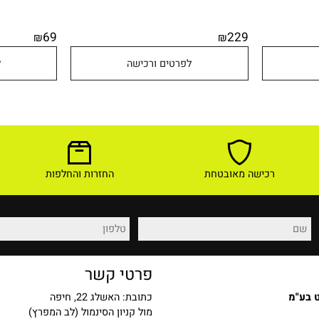
69
229
₪
₪
לפרטים ורכישה
לפר
רכישה מאובטחת
החזרות והחלפות