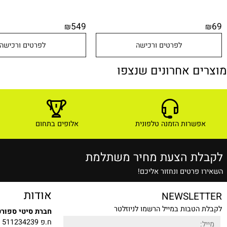
549
₪
לפרטים ורכישה
לפרטים ורכישה
ם אחרונים שנצפו
שרות הזמנה טלפונית
אלופים בתחום
ת הצעת מחיר משתלמת
רטים ונחזור אליכם!