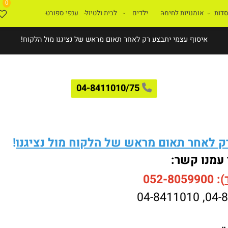
0
ת
אומנויות לחימה
ילדים
לבית ולטיול
ענפי ספורט
איסוף עצמי יתבצע רק לאחר תאום מראש של נציגנו מול הלקוח!
04-8411010/75
לאחר תאום מראש של הלקוח מול נציגנו
!
עמנו קשר:
052-8059900
04-8411010
,
04