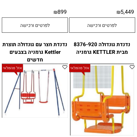
899
5,449
₪
₪
לפרטים ורכישה
לפרטים ורכישה
נדנדת גונדולה 8376-920
נדנדת חצר עם גונדולה תוצרת
מבית KETTLER גרמניה
Kettler גרמניה בצבעים
חדשים