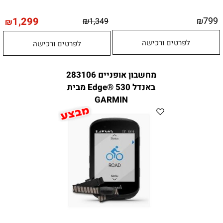
1,299
799
₪
1,349
₪
₪
לפרטים ורכישה
לפרטים ורכישה
מחשבון אופניים 283106
באנדל Edge® 530 מבית
GARMIN