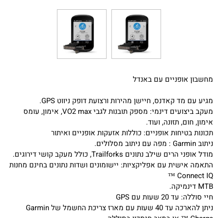
מחשבון אופניים עם באנדל
מגיע עם מד קאדנס, חיישן מהירות ורצועת דופק ניווט GPS.
מעקב ביצועים דינמי: מספק תובנות לגבי VO2 max, אימון, עומס
אימון, חום, תזונה, ועוד.
תכונות בטיחות אופניים: כוללות אזעקות אופניים ואיתור
ניתוב Garmin : מפה עם ניתוב מסלולים.
מודל אופני הרים שילב נתונים Trailforks, כולל מעקב קושי דירוגים.
התאמה אישית עם אפליקציות: יישומונים ושדות נתונים בחינם מחנות
Connect IQ ™
MTB דינמיקה.
חיי סוללה: עד 20 שעות עם GPS
ניתן להארכה עד 40 שעות עם מארז צריכת החשמל של Garmin