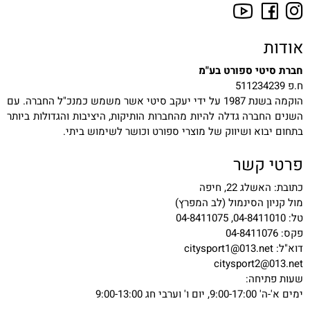
אודות
חברת סיטי ספורט בע"מ
ח.פ 511234239
הוקמה בשנת 1987 על ידי יעקב סיטי אשר משמש כמנכ"ל החברה. עם
השנים החברה גדלה להיות מהחברות הותיקות, היציבות והגדולות ביותר
בתחום יבוא ושיווק של מוצרי ספורט וכושר לשימוש ביתי.
פרטי קשר
כתובת: האשלג 22, חיפה
מול קניון הסינמול (לב המפרץ)
טל: 04-8411010, 04-8411075
פקס: 04-8411076
דוא"ל:
citysport1@013.net
citysport2@013.net
שעות פתיחה:
ימים א'-ה' 9:00-17:00, יום ו' וערבי חג 9:00-13:00