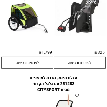
1,799
325
₪
₪
לפרטים ורכישה
לפרטים ורכישה
עגלת תינוק נגררת לאופניים
251283 עם גלגל הקדמי
מבית CITYSPORT