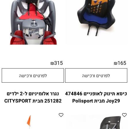
315
165
₪
₪
לפרטים ורכישה
לפרטים ורכישה
כיסא תינוק לאופניים 474846
נגרר אלומיניום ל-2 ילדים
Joy29 מבית Polisport
251282 מבית CITYSPORT