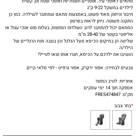
מתאים לאופני עיר, אופניים חשמליות ואופני שטח זנב קשיח
לילדים במשקל 9-22 ק"ג
חיבור וניתוק מאוד פשוט, באמצעות מתאם שמחובר לשילדה. כמו כן
התקנה פשוטה. ניתן לראות בסרטון
המתאם יכול להתחבר לרוב השלדות הנפוצות, בעלות מוט אנכי עגול או
אליפטי בקוטר של 28-40 מ"מ
שליטה הן במיקום הכיסא מעל הגלגל והן בגובה מנח הרגליים של
הילד/ה
הושיבו את ילדכם על הכיסא, חגרו אותו וצאו לטייל!
צבעים לבחירה: אפור ירקרק, אפור גרפיט - לפי מלאי קיים.
אחריות: לטיב המוצר
אספקה תוך 14 ימי עסקים
מק"ט: FRES474847
*
בחר צבע: