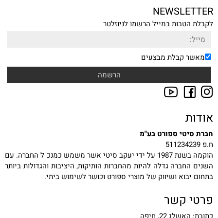
NEWSLETTER
לקבלת הטבות במייל הרשמו לניוזלטר
מאשר קבלת מבצעים
אודות
חברת סיטי ספורט בע"מ
ח.פ 511234239
הוקמה בשנת 1987 על ידי יעקב סיטי אשר משמש כמנכ"ל החברה. עם
השנים החברה גדלה להיות מהחברות הותיקות, היציבות והגדולות ביותר
בתחום יבוא ושיווק של מוצרי ספורט וכושר לשימוש ביתי.
פרטי קשר
כתובת: האשלג 22, חיפה