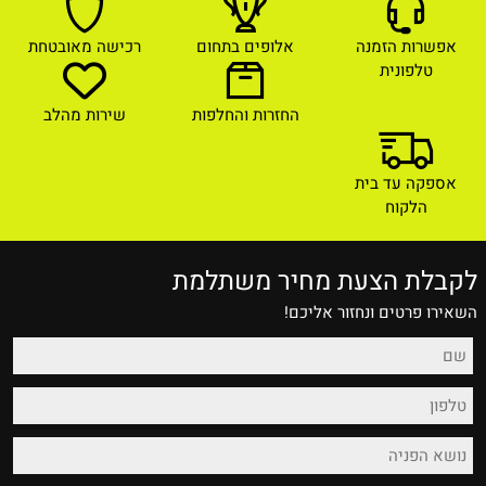
אפשרות הזמנה
אלופים בתחום
רכישה מאובטחת
טלפונית
החזרות והחלפות
שירות מהלב
אספקה עד בית
הלקוח
לקבלת הצעת מחיר משתלמת
השאירו פרטים ונחזור אליכם!