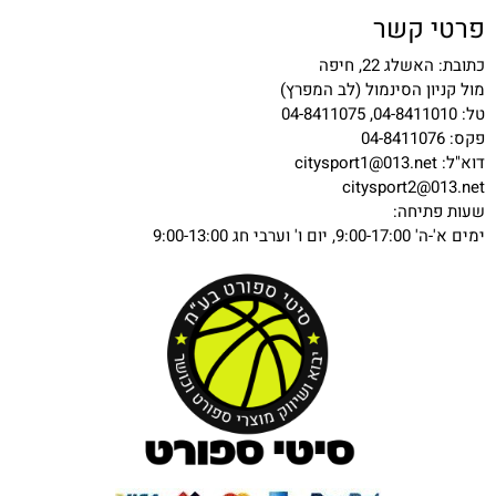
פרטי קשר
כתובת: האשלג 22, חיפה
מול קניון הסינמול (לב המפרץ)
טל: 04-8411010, 04-8411075
פקס: 04-8411076
דוא"ל:
citysport1@013.net
citysport2@013.net
שעות פתיחה:
ימים א'-ה' 9:00-17:00, יום ו' וערבי חג 9:00-13:00