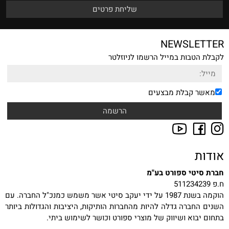
NEWSLETTER
לקבלת הטבות במייל הרשמו לניוזלטר
מאשר קבלת מבצעים
אודות
חברת סיטי ספורט בע"מ
ח.פ 511234239
הוקמה בשנת 1987 על ידי יעקב סיטי אשר משמש כמנכ"ל החברה. עם
השנים החברה גדלה להיות מהחברות הותיקות, היציבות והגדולות ביותר
בתחום יבוא ושיווק של מוצרי ספורט וכושר לשימוש ביתי.