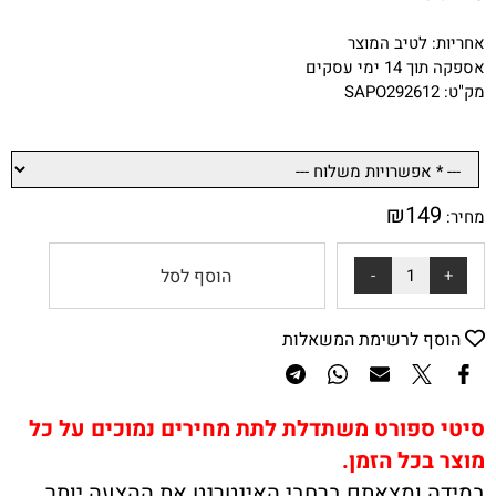
אחריות: לטיב המוצר
אספקה תוך 14 ימי עסקים
מק"ט: SAPO292612
₪
149
מחיר:
הוסף לסל
הוסף לרשימת המשאלות
סיטי ספורט משתדלת לתת מחירים נמוכים על כל
מוצר בכל הזמן.
במידה ומצאתם ברחבי האינטרנט את ההצעה יותר