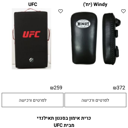
Windy (יח')
UFC
259
372
₪
₪
לפרטים ורכישה
לפרטים ורכישה
כרית אימון בסגנון תאילנדי
מבית UFC