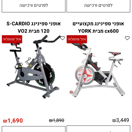
לפרטים ורכישה
לפרטים ורכישה
אופני ספינינג מקצועיים
אופני ספינינג S-CARDIO
cx600 מבית YORK
120 מבית VO2
1,690
3,449
₪
1,890
₪
₪