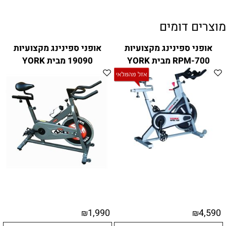
מוצרים דומים
אופני ספינינג מקצועיות
אופני ספינינג מקצועיות
RPM-700 מבית YORK
19090 מבית YORK
1,990
4,590
₪
₪