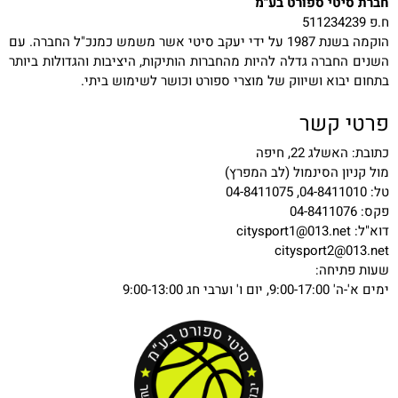
חברת סיטי ספורט בע"מ
ח.פ 511234239
הוקמה בשנת 1987 על ידי יעקב סיטי אשר משמש כמנכ"ל החברה. עם
השנים החברה גדלה להיות מהחברות הותיקות, היציבות והגדולות ביותר
בתחום יבוא ושיווק של מוצרי ספורט וכושר לשימוש ביתי.
פרטי קשר
כתובת: האשלג 22, חיפה
מול קניון הסינמול (לב המפרץ)
טל: 04-8411010, 04-8411075
פקס: 04-8411076
דוא"ל:
citysport1@013.net
citysport2@013.net
שעות פתיחה:
ימים א'-ה' 9:00-17:00, יום ו' וערבי חג 9:00-13:00