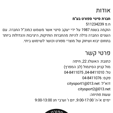
אודות
חברת סיטי ספורט בע"מ
ח.פ 511234239
הוקמה בשנת 1987 על ידי יעקב סיטי אשר משמש כמנכ"ל החברה. עם
השנים החברה גדלה להיות מהחברות הותיקות, היציבות והגדולות ביותר
בתחום יבוא ושיווק של מוצרי ספורט וכושר לשימוש ביתי.
פרטי קשר
כתובת: האשלג 22, חיפה
מול קניון הסינמול (לב המפרץ)
טל: 04-8411010, 04-8411075
פקס: 04-8411076
דוא"ל:
citysport1@013.net
citysport2@013.net
שעות פתיחה:
ימים א'-ה' 9:00-17:00, יום ו' וערבי חג 9:00-13:00