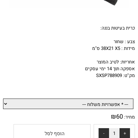
כרית בעיטות בננה:
צבע : שחור
מידות : 38X21 X5 ס"מ
אחריות: לטיב המוצר
אספקה תוך 14 ימי עסקים
מק''ט: SXSP788909
₪
60
מחיר:
הוסף לסל