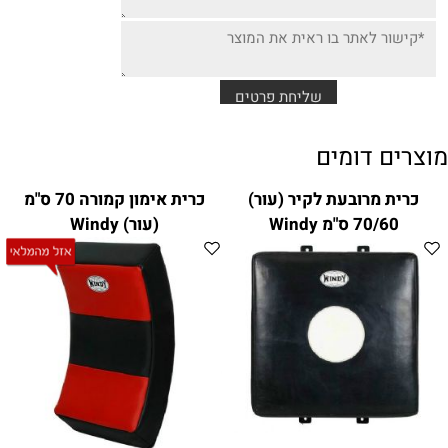
מוצרים דומים
כרית מרובעת לקיר (עור)
כרית אימון קמורה 70 ס"מ
70/60 ס"מ Windy
(עור) Windy