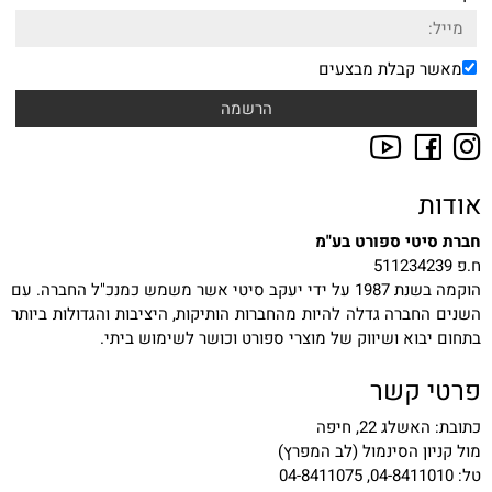
מאשר קבלת מבצעים
אודות
חברת סיטי ספורט בע"מ
ח.פ 511234239
הוקמה בשנת 1987 על ידי יעקב סיטי אשר משמש כמנכ"ל החברה. עם
השנים החברה גדלה להיות מהחברות הותיקות, היציבות והגדולות ביותר
בתחום יבוא ושיווק של מוצרי ספורט וכושר לשימוש ביתי.
פרטי קשר
כתובת: האשלג 22, חיפה
מול קניון הסינמול (לב המפרץ)
טל: 04-8411010, 04-8411075