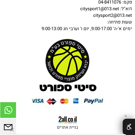
פקס: 04-8411076
דוא"ל:
citysport1@013.net
citysport2@013.net
שעות פתיחה:
ימים א'-ה' 9:00-17:00, יום ו' וערבי חג 9:00-13:00
✕
בניית אתרים