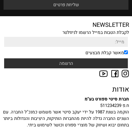
NEWSLETTER
לקבלת הטבות במייל הרשמו לניוזלטר
מאשר קבלת מבצעים
אודות
חברת סיטי ספורט בע"מ
ח.פ 511234239
הוקמה בשנת 1987 על ידי יעקב סיטי אשר משמש כמנכ"ל החברה. עם
השנים החברה גדלה להיות מהחברות הותיקות, היציבות והגדולות ביותר
בתחום יבוא ושיווק של מוצרי ספורט וכושר לשימוש ביתי.