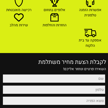
אפשרות הזמנה
אלופים בתחום
רכישה מאובטחת
טלפונית
החזרות והחלפות
שירות מהלב
אספקה עד בית
הלקוח
לקבלת הצעת מחיר משתלמת
השאירו פרטים ונחזור אליכם!