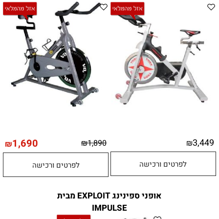
1,690
3,449
₪
1,890
₪
₪
לפרטים ורכישה
לפרטים ורכישה
אופני ספינינג EXPLOIT מבית
IMPULSE