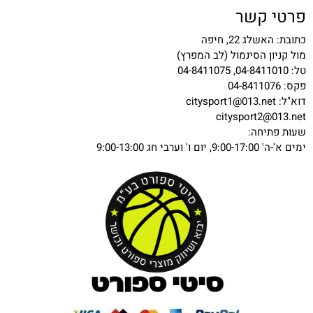
פרטי קשר
כתובת: האשלג 22, חיפה
מול קניון הסינמול (לב המפרץ)
טל: 04-8411010, 04-8411075
פקס: 04-8411076
דוא"ל:
citysport1@013.net
citysport2@013.net
שעות פתיחה:
ימים א'-ה' 9:00-17:00, יום ו' וערבי חג 9:00-13:00