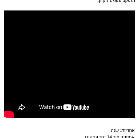
ומעקב נתונים מקוון.
אחריות: שנה
אספקה ​​תוך 14 ימי עסקים