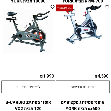
RPM-700 מבית YORK
19090 מבית YORK
1,990
4,590
₪
₪
לפרטים ורכישה
לפרטים ורכישה
אופני ספינינג מקצועיים
אופני ספינינג S-CARDIO
cx600 מבית YORK
120 מבית VO2