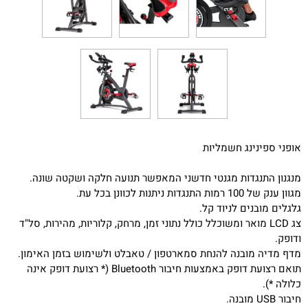
אופני ספינינג חשמליות
מנגנון התנגדות מגנטי חדשני המאפשר תנועה חלקה ושקטה שונה.
מגוון ענק של 100 רמות התנגדות ניתנות לכוונן בכל עת.
גלגלים מובנים לניוד קל.
צג LCD מואר ומשוכלל כולל נתוני זמן, מרחק, קלוריות, מהירות, סל"ד
ודופק.
מדף מדיה מובנה להנחת סמארטפון / טאבלט ולשימוש בזמן האימון.
תואם רצועת דופק באמצעות חיבור Bluetooth (* רצועת דופק אינה
כלולה *).
חיבור USB מובנה.