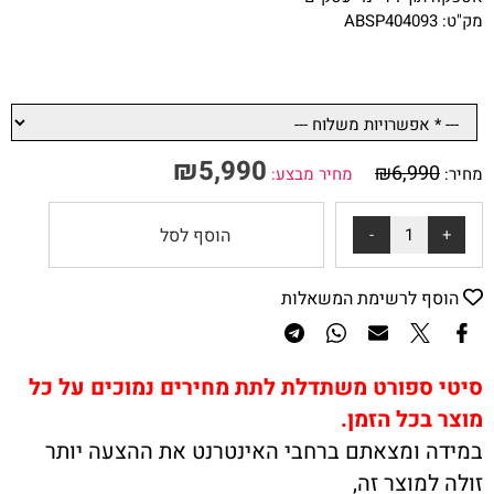
מק"ט: ABSP404093
₪
5,990
₪
6,990
מחיר:
מחיר מבצע:
הוסף לסל
הוסף לרשימת המשאלות
סיטי ספורט משתדלת לתת מחירים נמוכים על כל
מוצר בכל הזמן.
במידה ומצאתם ברחבי האינטרנט את ההצעה יותר
זולה למוצר זה,