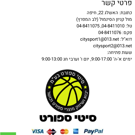
פרטי קשר
כתובת: האשלג 22, חיפה
מול קניון הסינמול (לב המפרץ)
טל: 04-8411010, 04-8411075
פקס: 04-8411076
דוא"ל:
citysport1@013.net
citysport2@013.net
שעות פתיחה:
ימים א'-ה' 9:00-17:00, יום ו' וערבי חג 9:00-13:00