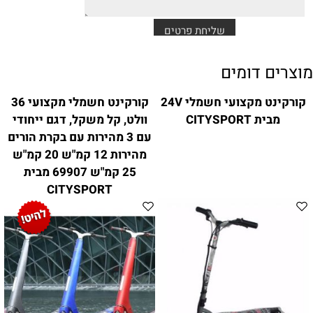
מוצרים דומים
קורקינט מקצועי חשמלי 24V
קורקינט חשמלי מקצועי 36
מבית CITYSPORT
וולט, קל משקל, דגם ייחודי
עם 3 מהירות עם בקרת הורים
מהירות 12 קמ"ש 20 קמ"ש
25 קמ"ש 69907 מבית
CITYSPORT