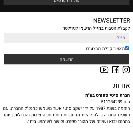
NEWSLETTER
לקבלת הטבות במייל הרשמו לניוזלטר
מאשר קבלת מבצעים
אודות
חברת סיטי ספורט בע"מ
ח.פ 511234239
הוקמה בשנת 1987 על ידי יעקב סיטי אשר משמש כמנכ"ל החברה. עם
השנים החברה גדלה להיות מהחברות הותיקות, היציבות והגדולות ביותר
בתחום יבוא ושיווק של מוצרי ספורט וכושר לשימוש ביתי.