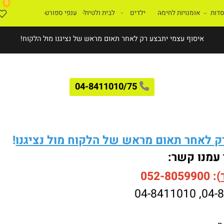
0
ת
אומנויות לחימה
ילדים
לבית ולטיול
ענפי ספורט
איסוף עצמי יתבצע רק לאחר תאום מראש של נציגנו מול הלקוח!
04-8411010/75
לאחר תאום מראש של הלקוח מול נציגנו
!
עמנו קשר:
052-8059900
04-8411010
,
04