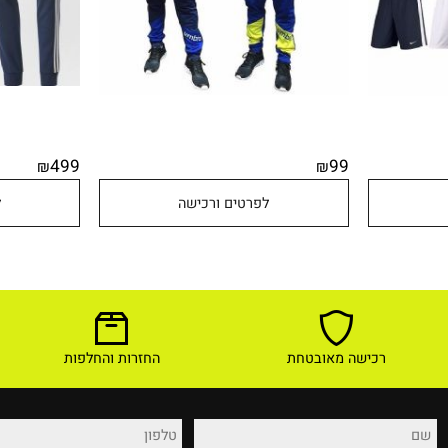
499
99
₪
₪
לפרטים ורכישה
לפר
רכישה מאובטחת
החזרות והחלפות