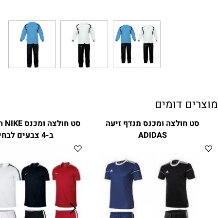
ם דומים
 חולצה ומכנס מנדף זיעה
סט חולצה ומכנס E
ADIDAS
ב-4 צבעים לבחירה