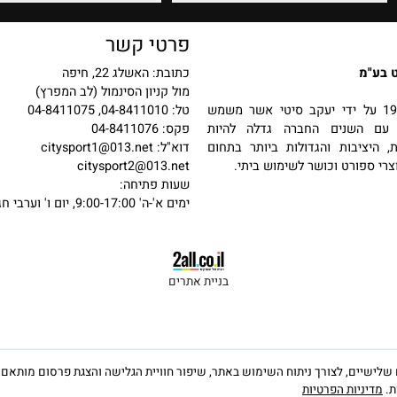
פרטי קשר
כתובת: האשלג 22, חיפה
מול קניון הסינמול (לב המפרץ)
 בשנת 1987 על ידי יעקב סיטי אשר משמש
טל: 04-8411010, 04-8411075
שנים החברה גדלה להיות
פקס: 04-8411076
יבות והגדולות ביותר בתחום
דוא"ל:
citysport1@013.net
פורט וכושר לשימוש ביתי.
citysport2@013.net
שעות פתיחה:
ימים א'-ה' 9:00-17:00, יום ו' וערבי חג 9:00-13:00
בניית אתרים