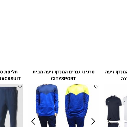
NIK המנדף זיעה
טרנינג גברים המנדף זיעה מבית
 TRACKSUIT
CITYSPORT