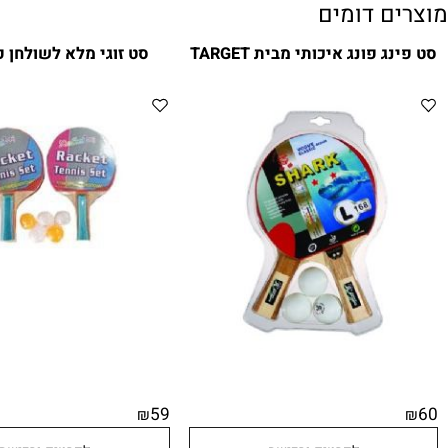
ם דומים
פונג איכותי מבית TARGET
סט זוגי מלא לשולחן פינג פ