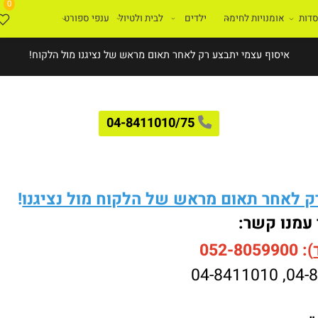
0
ת
אומנויות לחימה
ילדים
לבית ולטיול
ענפי ספורט
איסוף עצמי יתבצע רק לאחר תאום מראש של נציגנו מול הלקוח!
04-8411010/75
לאחר תאום מראש של הלקוח מול נציגנו
!
עמנו קשר:
052-8059900
04-8411010
,
04