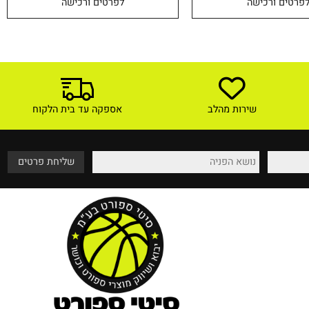
61
₪
טים ורכישה
לפרטים ורכישה
שירות מהלב
אספקה עד בית הלקוח