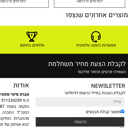
59
₪
לפרטים ורכישה
לפרטים ורכישה
ם אחרונים שנצפו
שרות הזמנה טלפונית
אלופים בתחום
ת הצעת מחיר משתלמת
רטים ונחזור אליכם!
אודות
NEWSLE
טבות במייל הרשמו לניוזלטר
חברת סיטי ספורט בע"מ