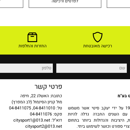
79
40
₪
₪
לפרטים ורכישה
לפר
רכישה מאובטחת
החזרות והחלפות
פרטי קשר
כתובת: האשלג 22, חיפה