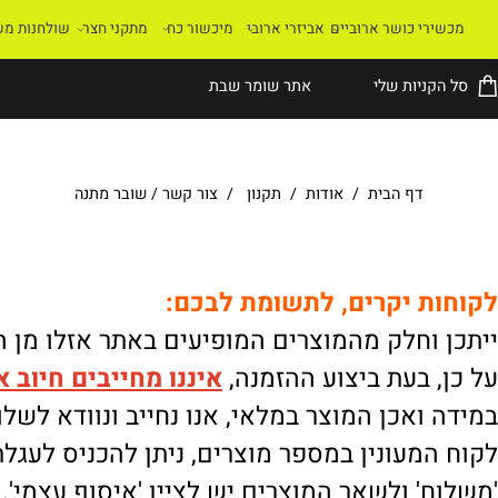
רי כושר ארוביים
אביזרי ארובי
מיכשור כח
מתקני חצר
שולחנות משחק
קניות שלי
אתר שומר שבת
דף הבית
/
אודות
/
תקנון
/
צור קשר
/
שובר מתנה
ת יקרים, לתשומת לבכם:
וחלק מהמוצרים המופיעים באתר אזלו מן המלא
 בעת ביצוע ההזמנה,
איננו
מחייבים חיוב אוטו
ואכן המוצר במלאי, אנו נחייב ונוודא לשלוח.
מעונין במספר מוצרים, ניתן להכניס לעגלת הק