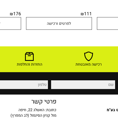
176
111
₪
₪
לפרטים ורכישה
לפר
רכישה מאובטחת
החזרות והחלפות