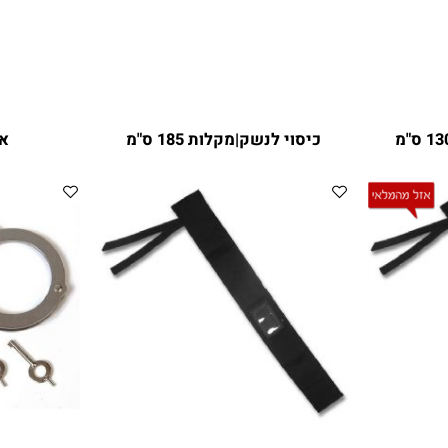
כיסוי לנשק|מקלות 185 ס"מ
אזיק