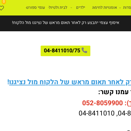
0
ת
אומנויות לחימה
ילדים
לבית ולטיול
ענפי ספורט
איסוף עצמי יתבצע רק לאחר תאום מראש של נציגנו מול הלקוח!
04-8411010/75
לאחר תאום מראש של הלקוח מול נציגנו
!
עמנו קשר:
052-8059900
04-8411010
,
04