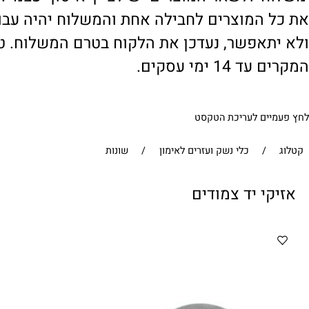
' ולשאר המוצרים יש לציין 'איסוף עצמי'. במי
 המוצרים לחבילה אחת והמשלוח יהיה עבור ח
תאפשר, נעדכן את הלקוח בטרם המשלוח. טיפול
1 ימי עסקים.
ים לעריכת הטקסט
/
כלי נשק ועזרים לאימון
/
שונות
י יד צמודים