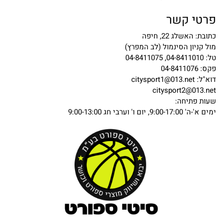
פרטי קשר
כתובת: האשלג 22, חיפה
מול קניון הסינמול (לב המפרץ)
טל: 04-8411010, 04-8411075
פקס: 04-8411076
דוא"ל:
citysport1@013.net
citysport2@013.net
שעות פתיחה:
ימים א'-ה' 9:00-17:00, יום ו' וערבי חג 9:00-13:00