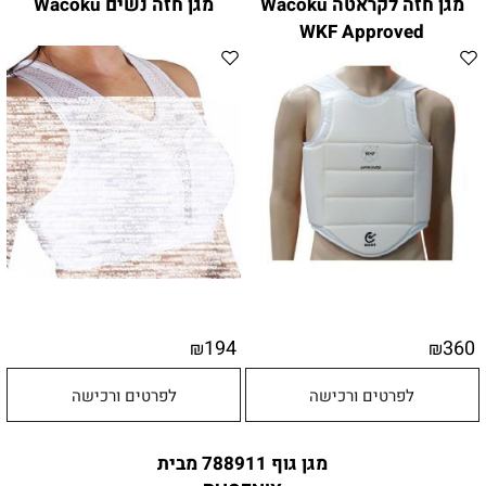
מגן חזה לקראטה Wacoku
מגן חזה נשים Wacoku
WKF Approved
194
360
₪
₪
לפרטים ורכישה
לפרטים ורכישה
מגן גוף 788911 מבית