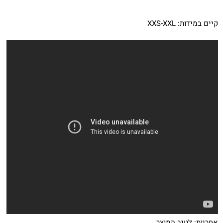
קיים במידות: XXS-XXL
אחריות: לטיב המוצר