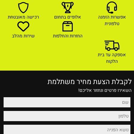
אפשרות הזמנה
אלופים בתחום
רכישה מאובטחת
טלפונית
החזרות והחלפות
שירות מהלב
אספקה עד בית
הלקוח
לקבלת הצעת מחיר משתלמת
השאירו פרטים ונחזור אליכם!