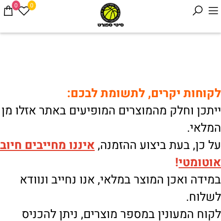
0
0
לקוחות יקרים, לתשומת לבכם:
ייתכן וחלק מהמוצרים המופיעים באתר אזלו מן
המלאי.
על כן, בעת ביצוע ההזמנה,
איננו
מחייבים חיוב
אוטומטי
!
במידה ואכן המוצר במלאי, אנו נחייב ונוודא
לשלוח.
לקוח המעונין במספר מוצרים, ניתן להכניס