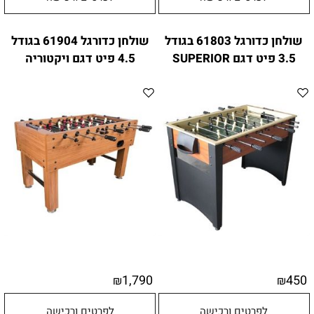
שולחן כדורגל 61803 בגודל
שולחן כדורגל 61904 בגודל
3.5 פיט דגם SUPERIOR
4.5 פיט דגם ויקטוריה
1,790
450
₪
₪
לפרטים ורכישה
לפרטים ורכישה