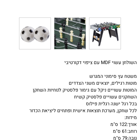
השולחן עשוי MDF עם ציפוי דקורטיבי
משטח עץ סימוני המגרש
מוטות רגילים, יוצאים משני הצדדים
המוטות עשויים ניקל עם גימור פלסטיק לנוחיות השחקן
השחקנים עשויים פלסטיק קשיח
בכל רגל ישנה רגלית פילוס
לכל שחקן, מערכת תוצאות אישית ופתחים ליציאת הכדור
מידות:
אורך:122 ס"מ
רוחב:61 ס"מ
גובה:79 ס"מ