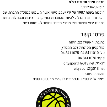
חברת סיטי ספורט בע"מ
ח.פ 511234239
הוקמה בשנת 1987 על ידי יעקב סיטי אשר משמש כמנכ"ל החברה. עם
השנים החברה גדלה להיות מהחברות הותיקות, היציבות והגדולות ביותר
בתחום יבוא ושיווק של מוצרי ספורט וכושר לשימוש ביתי.
פרטי קשר
כתובת: האשלג 22, חיפה
מול קניון הסינמול (לב המפרץ)
טל: 04-8411010, 04-8411075
פקס: 04-8411076
דוא"ל:
citysport1@013.net
citysport2@013.net
שעות פתיחה:
ימים א'-ה' 9:00-17:00, יום ו' וערבי חג 9:00-13:00