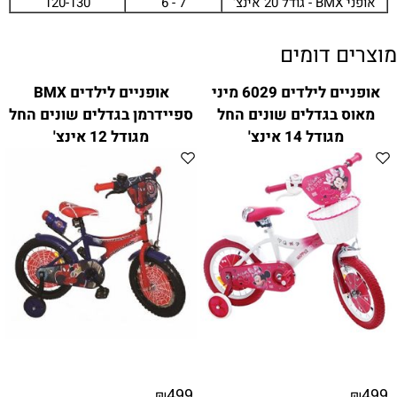
אופני BMX - גודל 20 אינצ'
7 - 6
120-130
מוצרים דומים
אופניים לילדים 6029 מיני
אופניים לילדים BMX
מאוס בגדלים שונים החל
ספיידרמן בגדלים שונים החל
מגודל 14 אינצ'
מגודל 12 אינצ'
499
499
₪
₪