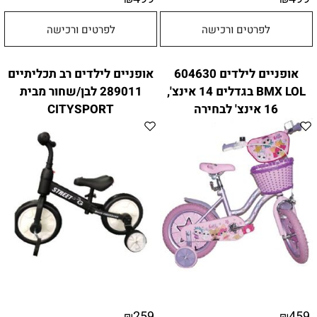
לפרטים ורכישה
לפרטים ורכישה
אופניים לילדים 604630
אופניים לילדים רב תכליתיים
BMX LOL בגדלים 14 אינצ',
289011 לבן/שחור מבית
16 אינצ' לבחירה
CITYSPORT
259
459
₪
₪