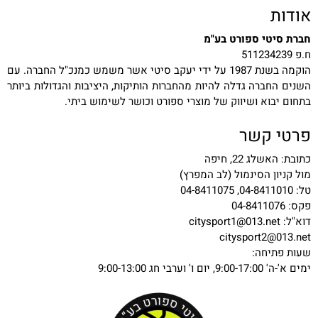
אודות
חברת סיטי ספורט בע"מ
ח.פ 511234239
הוקמה בשנת 1987 על ידי יעקב סיטי אשר משמש כמנכ"ל החברה. עם
השנים החברה גדלה להיות מהחברות הותיקות, היציבות והגדולות ביותר
בתחום יבוא ושיווק של מוצרי ספורט וכושר לשימוש ביתי.
פרטי קשר
כתובת: האשלג 22, חיפה
מול קניון הסינמול (לב המפרץ)
טל: 04-8411010, 04-8411075
פקס: 04-8411076
דוא"ל:
citysport1@013.net
citysport2@013.net
שעות פתיחה:
ימים א'-ה' 9:00-17:00, יום ו' וערבי חג 9:00-13:00