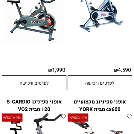
1,990
4,590
₪
₪
לפרטים ורכישה
לפרטים ורכישה
אופני ספינינג מקצועיים
אופני ספינינג S-CARDIO
cx600 מבית YORK
120 מבית VO2