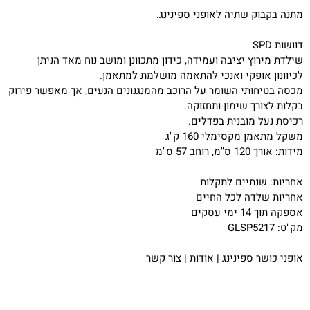
מתנה בקבוק שתיה לאופני ספינינג.
דוושות SPD
שילדת מירוץ יציבה ועמידה, כידון מתכוונן ומושב נוח מאד הניתן
לכיוונון אופקי ואנכי להתאמה מושלמת למתאמן.
מכסה בטיחותי השומר על הרוכב מהמנגנונים הנעים, אך מאפשר פירוק
בקלות לצורך שימון ותחזוקה.
רכיסת נעל מובנית בפדלים.
משקל מתאמן מקסימלי 160 ק"ג
מידות: אורך 120 ס"מ, רוחב 57 ס"מ
אחריות: שנתיים לתקלות
אחריות שלדה לכל החיים
אספקה תוך 14 ימי עסקים
מק"ט: GLSP5217
אופני כושר ספינינג
|
אודות
|
צור קשר