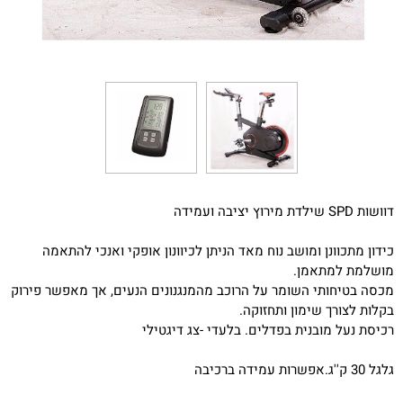
דוושות SPD שילדת מירוץ יציבה ועמידה
כידון מתכוונן ומושב נוח מאד הניתן לכיוונון אופקי ואנכי להתאמה
מושלמת למתאמן.
מכסה בטיחותי השומר על הרוכב מהמנגנונים הנעים, אך מאפשר פירוק
בקלות לצורך שימון ותחזוקה.
רכיסת נעל מובנית בפדלים. בלעדי -צג דיגטילי
גלגל 30 ק''ג.אפשרות עמידה ברכיבה