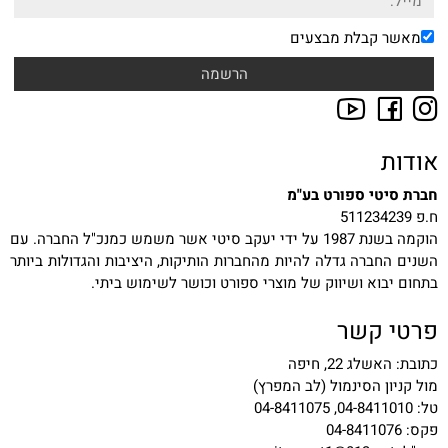
מאשר קבלת מבצעים
אודות
חברת סיטי ספורט בע"מ
ח.פ 511234239
הוקמה בשנת 1987 על ידי יעקב סיטי אשר משמש כמנכ"ל החברה. עם
השנים החברה גדלה להיות מהחברות הותיקות, היציבות והגדולות ביותר
בתחום יבוא ושיווק של מוצרי ספורט וכושר לשימוש ביתי.
פרטי קשר
כתובת: האשלג 22, חיפה
מול קניון הסינמול (לב המפרץ)
טל: 04-8411010, 04-8411075
פקס: 04-8411076