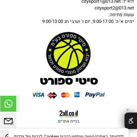
דוא"ל:
citysport1@013.net
citysport2@013.net
שעות פתיחה:
ימים א'-ה' 9:00-17:00, יום ו' וערבי חג 9:00-13:00
✕
בניית אתרים
לידיעתך, באתרנו נעשה שימוש בקבצי Cookies, לרבות של צדדים