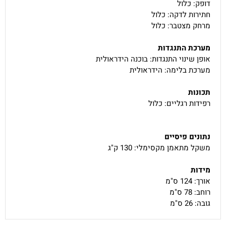
דופק: כלול
חתירות לדקה: כלול
מרחק מצטבר: כלול
מערכת התנגדות
אופן שינוי התנגדות: בוכנה הידראולית
מערכת בלימה: הידראולית
תכונות
רפידות רגליים: כלול
נתונים פיסיים
משקל מתאמן מקסימלי: 130 ק"ג
מידות
אורך: 124 ס"מ
רוחב: 78 ס"מ
גובה: 26 ס"מ