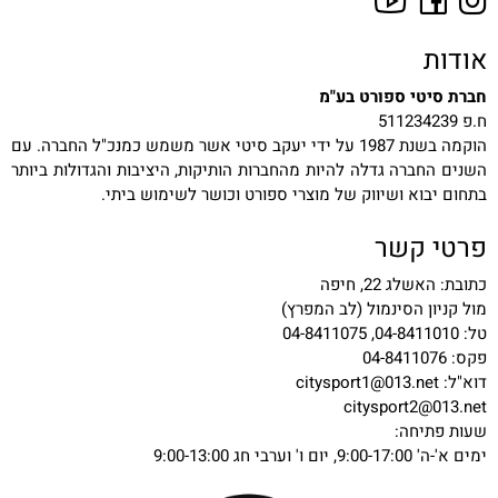
אודות
חברת סיטי ספורט בע"מ
ח.פ 511234239
הוקמה בשנת 1987 על ידי יעקב סיטי אשר משמש כמנכ"ל החברה. עם
השנים החברה גדלה להיות מהחברות הותיקות, היציבות והגדולות ביותר
בתחום יבוא ושיווק של מוצרי ספורט וכושר לשימוש ביתי.
פרטי קשר
כתובת: האשלג 22, חיפה
מול קניון הסינמול (לב המפרץ)
טל: 04-8411010, 04-8411075
פקס: 04-8411076
דוא"ל:
citysport1@013.net
citysport2@013.net
שעות פתיחה:
ימים א'-ה' 9:00-17:00, יום ו' וערבי חג 9:00-13:00