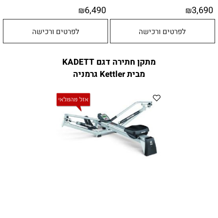
6,490
3,690
₪
₪
לפרטים ורכישה
לפרטים ורכישה
מתקן חתירה דגם KADETT
מבית Kettler גרמניה