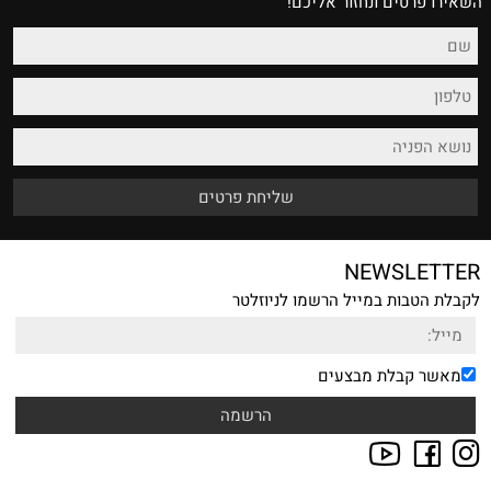
השאירו פרטים ונחזור אליכם!
NEWSLETTER
לקבלת הטבות במייל הרשמו לניוזלטר
מאשר קבלת מבצעים