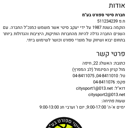
אודות
חברת סיטי ספורט בע"מ
ח.פ 511234239
הוקמה בשנת 1987 על ידי יעקב סיטי אשר משמש כמנכ"ל החברה. עם
השנים החברה גדלה להיות מהחברות הותיקות, היציבות והגדולות ביותר
בתחום יבוא ושיווק של מוצרי ספורט וכושר לשימוש ביתי.
פרטי קשר
כתובת: האשלג 22, חיפה
מול קניון הסינמול (לב המפרץ)
טל: 04-8411010, 04-8411075
פקס: 04-8411076
דוא"ל:
citysport1@013.net
citysport2@013.net
שעות פתיחה:
ימים א'-ה' 9:00-17:00, יום ו' וערבי חג 9:00-13:00