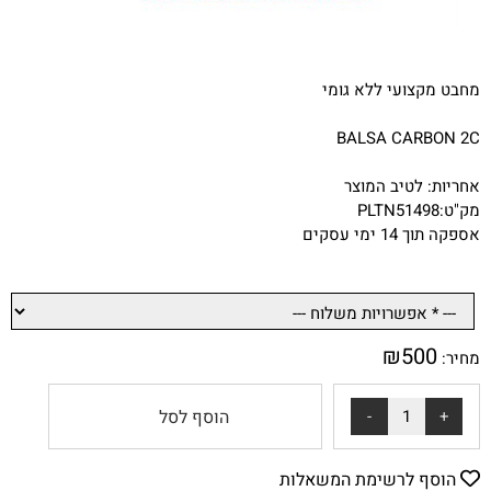
מחבט מקצועי ללא גומי
BALSA CARBON 2C
אחריות: לטיב המוצר
מק"ט:PLTN51498
אספקה תוך 14 ימי עסקים
₪
500
מחיר:
הוסף לסל
הוסף לרשימת המשאלות