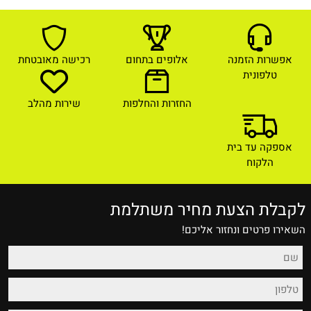
אפשרות הזמנה
אלופים בתחום
רכישה מאובטחת
טלפונית
החזרות והחלפות
שירות מהלב
אספקה עד בית
הלקוח
לקבלת הצעת מחיר משתלמת
השאירו פרטים ונחזור אליכם!