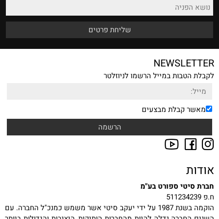
NEWSLETTER
לקבלת הטבות במייל הרשמו לניוזלטר
מאשר קבלת מבצעים
אודות
חברת סיטי ספורט בע"מ
ח.פ 511234239
הוקמה בשנת 1987 על ידי יעקב סיטי אשר משמש כמנכ"ל החברה. עם
השנים החברה גדלה להיות מהחברות הותיקות, היציבות והגדולות ביותר