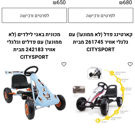
650
680
₪
₪
לפרטים ורכישה
לפרטים ורכישה
קארטינג פדל (לא ממונע!) עם
מכונית באגי לילדים (לא
גלגלי אוויר 261745 מבית
ממונע!) עם פדלים וגלגלי
CITYSPORT
אוויר 242183 מבית
CITYSPORT