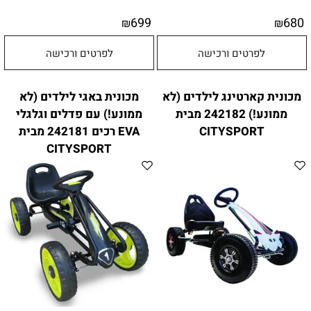
699
680
₪
₪
לפרטים ורכישה
לפרטים ורכישה
מכונית קארטינג לילדים (לא
מכונית באגי לילדים (לא
ממונע!) 242182 מבית
ממונע!) עם פדלים וגלגלי
CITYSPORT
EVA רכים 242181 מבית
CITYSPORT