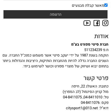
מאשר קבלת מבצעים
אודות
חברת סיטי ספורט בע"מ
ח.פ 511234239
הוקמה בשנת 1987 על ידי יעקב סיטי אשר משמש כמנכ"ל החברה. עם
השנים החברה גדלה להיות מהחברות הותיקות, היציבות והגדולות ביותר
בתחום יבוא ושיווק של מוצרי ספורט וכושר לשימוש ביתי.
פרטי קשר
כתובת: האשלג 22, חיפה
מול קניון הסינמול (לב המפרץ)
טל: 04-8411010, 04-8411075
פקס: 04-8411076
דוא"ל:
citysport1@013.net