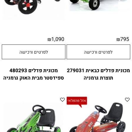
1,090
795
₪
₪
לפרטים ורכישה
לפרטים ורכישה
מכונית פדלים כבאית 279031
מכונית פדלים 480293
תוצרת גרמניה
ספידסטר מבית האוק גרמניה