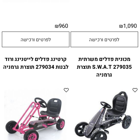
960
1,090
₪
₪
לפרטים ורכישה
לפרטים ורכישה
מכונית פדלים משרתית
קרטינג פדלים לייטנינג ורוד
S.W.A.T 279035 תוצרת
לבנות 279034 תוצרת גרמניה
גרמניה